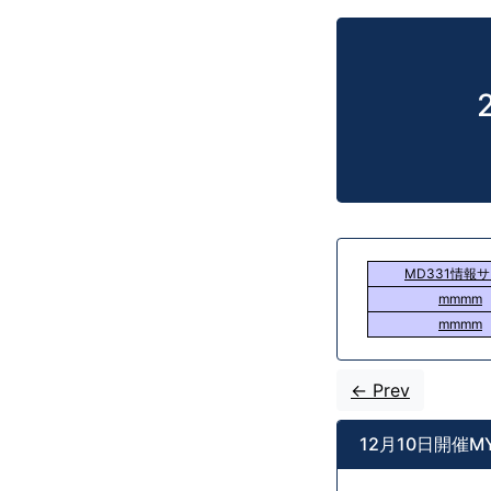
MD331情報
mmmm
mmmm
<- Prev
12月10日開催M