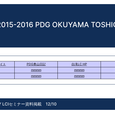
2015-2016 PDG OKUYAMA TOSHI
サイト
PDG奥山日記
白滝LC HP
mmmm
mmmm
mmmm
mmmm
Y LCIセミナー資料掲載 12/10