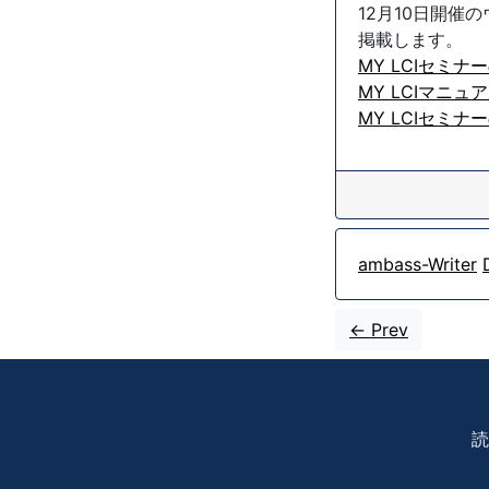
12月10日開
掲載します。
MY LCIセミ
MY LCIマニ
MY LCIセミ
ambass-Writer
<- Prev
読